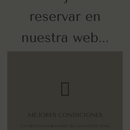
reservar en
nuestra web...
MEJORES CONDICIONES
Condiciones especiales de cancelación para