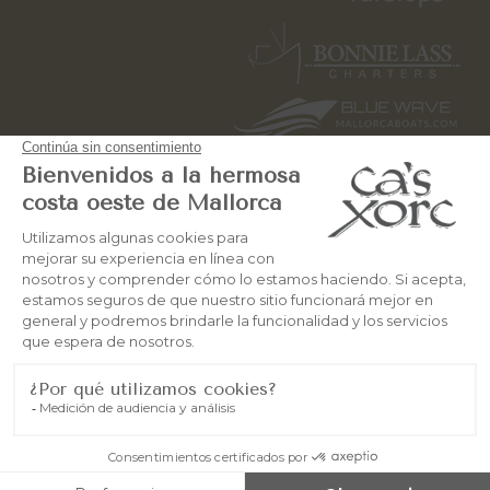
© 2026
OceanWebMallorca
Todos los derechos reservados
Aviso Legal