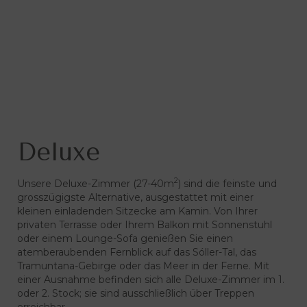
Deluxe
2
Unsere Deluxe-Zimmer (27-40m
) sind die feinste und
grosszügigste Alternative, ausgestattet mit einer
kleinen einladenden Sitzecke am Kamin. Von Ihrer
privaten Terrasse oder Ihrem Balkon mit Sonnenstuhl
oder einem Lounge-Sofa genießen Sie einen
atemberaubenden Fernblick auf das Sóller-Tal, das
Tramuntana-Gebirge oder das Meer in der Ferne. Mit
einer Ausnahme befinden sich alle Deluxe-Zimmer im 1.
oder 2. Stock; sie sind ausschließlich über Treppen
erreichbar.