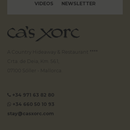
VIDEOS
NEWSLETTER
A Country Hideaway & Restaurant ****
Crta. de Deia, Km. 56.1,
07100 Sóller - Mallorca.
+34 971 63 82 80
+34 660 50 10 93
stay@casxorc.com