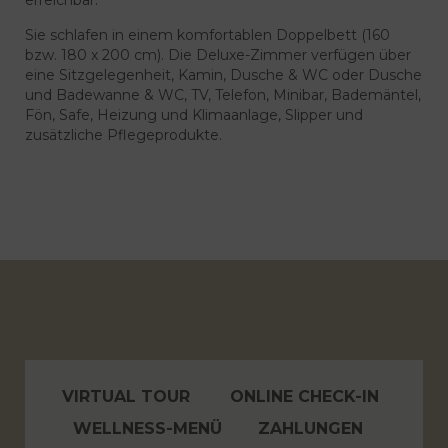
Sie schlafen in einem komfortablen Doppelbett (160
bzw. 180 x 200 cm). Die Deluxe-Zimmer verfügen über
eine Sitzgelegenheit, Kamin, Dusche & WC oder Dusche
und Badewanne & WC, TV, Telefon, Minibar, Bademäntel,
Fön, Safe, Heizung und Klimaanlage, Slipper und
zusätzliche Pflegeprodukte.
VIRTUAL TOUR
ONLINE CHECK-IN
WELLNESS-MENÜ
ZAHLUNGEN